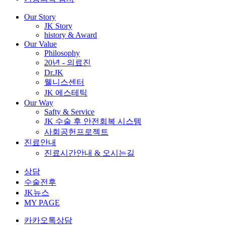
Our Story
JK Story
history & Award
Our Value
Philosophy
20년 - 의료진
Dr.JK
웰니스센터
JK 에스테틱
Our Way
Safty & Service
JK 수술 후 안전회복 시스템
사회공헌프로젝트
진료안내
진료시간안내 & 오시는길
상담
수술전후
JK뉴스
MY PAGE
카카오톡상담