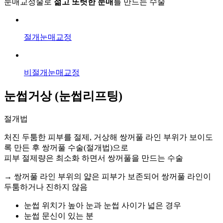
눈매교정술로
젊고 또렷한 눈매
를 만드는 수술
절개눈매교정
비절개눈매교정
눈썹거상 (눈썹리프팅)
절개법
처진 두툼한 피부를 절제, 거상해 쌍꺼풀 라인 부위가 보이도
록 만든 후 쌍꺼풀 수술(절개법)으로
피부 절제량은 최소화 하면서 쌍꺼풀을 만드는 수술
→ 쌍꺼풀 라인 부위의 얇은 피부가 보존되어 쌍꺼풀 라인이
두툼하거나 진하지 않음
눈썹 위치가 높아 눈과 눈썹 사이가 넓은 경우
눈썹 문신이 있는 분