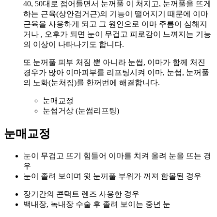
40, 50대로 접어들면서 눈꺼풀 이 처지고, 눈꺼풀을 뜨게
하는 근육(상안검거근)의 기능이 떨어지기 때문에 이마
근육을 사용하게 되고 그 원인으로 이마 주름이 심해지
거나 , 오후가 되면 눈이 무겁고 피로감이 느껴지는 기능
의 이상이 나타나기도 합니다.
또 눈꺼풀 피부 처짐 뿐 아니라 눈썹, 이마가 함께 처진
경우가 많아 이마피부를 리프팅시켜 이마, 눈썹, 눈꺼풀
의 노화(눈처짐)를 한꺼번에 해결합니다.
눈매교정
눈썹거상 (눈썹리프팅)
눈매교정
눈이 무겁고 뜨기 힘들어 이마를 치켜 올려 눈을 뜨는 경
우
눈이 졸려 보이며 윗 눈꺼풀 부위가 꺼져 함몰된 경우
장기간의 콘택트 렌즈 사용한 경우
백내장, 녹내장 수술 후 졸려 보이는 중년 눈