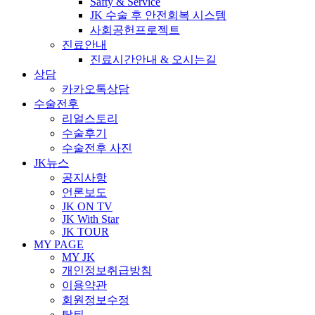
Safty & Service
JK 수술 후 안전회복 시스템
사회공헌프로젝트
진료안내
진료시간안내 & 오시는길
상담
카카오톡상담
수술전후
리얼스토리
수술후기
수술전후 사진
JK뉴스
공지사항
언론보도
JK ON TV
JK With Star
JK TOUR
MY PAGE
MY JK
개인정보취급방침
이용약관
회원정보수정
탈퇴