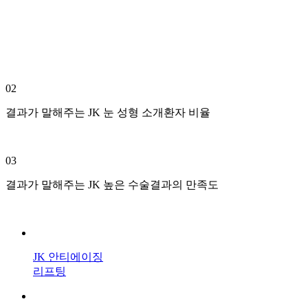
02
결과가 말해주는 JK
눈 성형 소개환자 비율
03
결과가 말해주는 JK
높은 수술결과의 만족도
JK 안티에이징
리프팅