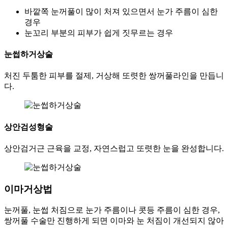
바깥쪽 눈꺼풀이 많이 처져 있으면서 눈가 주름이 심한
경우
눈꼬리 부분의 피부가 쉽게 짓무르는 경우
눈썹하거상술
처진 두툼한 피부를 절제, 거상해 또렷한 쌍꺼풀라인을 만듭니
다.
상안검성형술
상안검거근 근육을 교정, 자연스럽고 또렷한 눈을 완성합니다.
이마거상법
눈꺼풀, 눈썹 처짐으로 눈가 주름이나 콧등 주름이 심한 경우,
쌍꺼풀 수술만 진행하게 되면 이마와 눈 처짐이 개선되지 않아