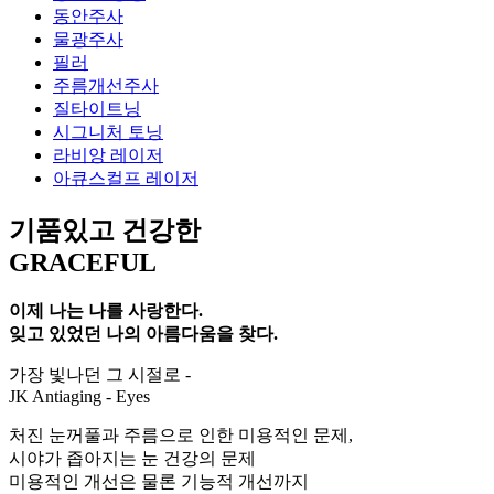
동안주사
물광주사
필러
주름개선주사
질타이트닝
시그니처 토닝
라비앙 레이저
아큐스컬프 레이저
기품있고 건강한
GRACEFUL
이제 나는 나를 사랑한다.
잊고 있었던 나의 아름다움을 찾다.
가장 빛나던 그 시절로 -
JK Antiaging - Eyes
처진 눈꺼풀과 주름으로 인한 미용적인 문제,
시야가 좁아지는 눈 건강의 문제
미용적인 개선은 물론 기능적 개선까지