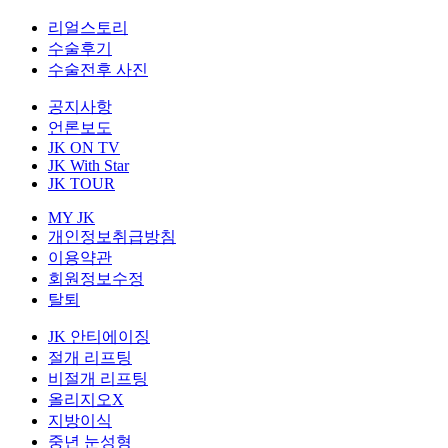
리얼스토리
수술후기
수술전후 사진
공지사항
언론보도
JK ON TV
JK With Star
JK TOUR
MY JK
개인정보취급방침
이용약관
회원정보수정
탈퇴
JK 안티에이징
절개 리프팅
비절개 리프팅
올리지오X
지방이식
중년 눈성형