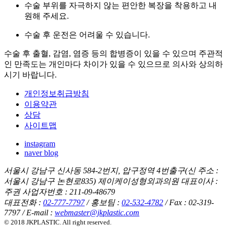
수술 부위를 자극하지 않는 편안한 복장을 착용하고 내
원해 주세요.
수술 후 운전은 어려울 수 있습니다.
수술 후 출혈, 감염, 염증 등의 합병증이 있을 수 있으며 주관적
인 만족도는 개인마다 차이가 있을 수 있으므로 의사와 상의하
시기 바랍니다.
개인정보취급방침
이용약관
상담
사이트맵
instagram
naver blog
서울시 강남구 신사동 584-2번지, 압구정역 4번출구(신 주소 :
서울시 강남구 논현로835) 제이케이성형외과의원 대표이사 :
주권 사업자번호 : 211-09-48679
대표전화 :
02-777-7797
/ 홍보팀 :
02-532-4782
/ Fax : 02-319-
7797 / E-mail :
webmaster@jkplastic.com
© 2018 JKPLASTIC. All right reserved.