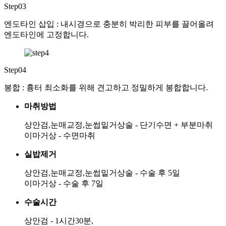
Step03
엔도타인 삽입 : 내시경으로 충분히 박리한 피부를 끌어올려
엔도타인에 고정합니다.
Step04
봉합 : 흉터 최소화를 위해 견고하고 정밀하게 봉합합니다.
마취방법
상안검,눈매교정,눈썹밑거상술 - 단기수면 + 부분마취
이마거상 - 수면마취
실밥제거
상안검,눈매교정,눈썹밑거상술 - 수술 후 5일
이마거상 - 수술 후 7일
수술시간
상안검 - 1시간30분,