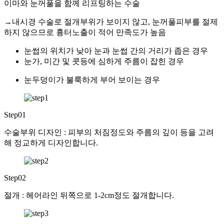
이마와 눈꺼풀을 함께 리프팅하는 수술
→내시경 수술로 절개부위가 보이지 않고, 눈꺼풀피부를 절제
하지 않으므로 흉터노출이 적어 만족도가 높음
눈썹의 위치가 낮아 눈과 눈썹 간의 거리가 좁은 경우
눈가, 미간 및 콧등에 심하게 주름이 잡힌 경우
눈두덩이가 불룩하게 부어 보이는 경우
Step01
수술부위 디자인 : 피부의 처짐정도와 주름의 깊이 등을 고려
해 정교하게 디자인합니다.
Step02
절개 : 헤어라인 뒤쪽으로 1-2cm정도 절개합니다.