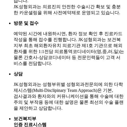
습니다.
JK성형외과는 의료진의 안전한 수술시간 확보 및 충분
한 카운셀링을 위해 사전예약제로 운영되고 있습니다.
방문 및 접수
예약된 시간에 내원하시면, 환자 정보 확인 후 진료카드
작성을 통해 접수를 진행합니다. JK성형외과는 보건복
지부 최초 해외환자유치 의료기관 제1호 기관으로 해외
환자를 위한 1:1전담 의료통역코디네이터(영,중,러,일)는
물론 간호사-상담코디네이터 등 전문인력들이 고객 서
비스를 전담합니다.
상담
JK성형외과는 성형부위별 성형외과전문의에 의한 다학
제시스템(Multi-Disclipinary Team Approach)은 기본,
검사결과와 환자와의 커뮤니케이션을 통해 수술에 대한
주의 및 부작용 등에 대한 설명은 물론 최선의 수술 플랜
을 제안하고 상담합니다.
보건복지부
인증 진료시스템