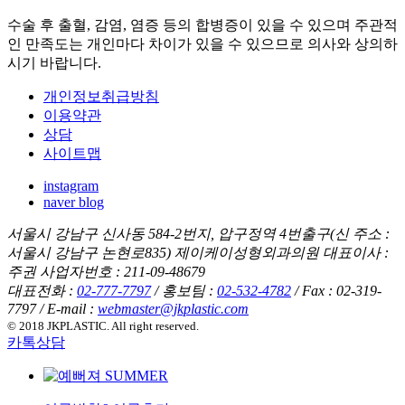
수술 후 출혈, 감염, 염증 등의 합병증이 있을 수 있으며 주관적
인 만족도는 개인마다 차이가 있을 수 있으므로 의사와 상의하
시기 바랍니다.
개인정보취급방침
이용약관
상담
사이트맵
instagram
naver blog
서울시 강남구 신사동 584-2번지, 압구정역 4번출구(신 주소 :
서울시 강남구 논현로835) 제이케이성형외과의원 대표이사 :
주권 사업자번호 : 211-09-48679
대표전화 :
02-777-7797
/ 홍보팀 :
02-532-4782
/ Fax : 02-319-
7797 / E-mail :
webmaster@jkplastic.com
© 2018 JKPLASTIC. All right reserved.
카톡상담