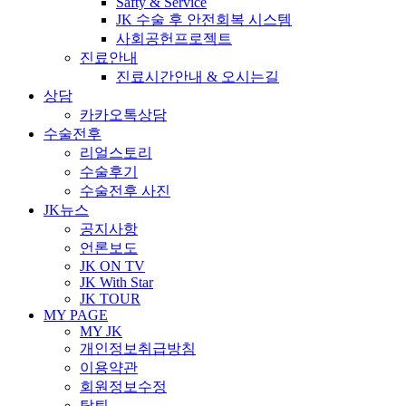
Safty & Service
JK 수술 후 안전회복 시스템
사회공헌프로젝트
진료안내
진료시간안내 & 오시는길
상담
카카오톡상담
수술전후
리얼스토리
수술후기
수술전후 사진
JK뉴스
공지사항
언론보도
JK ON TV
JK With Star
JK TOUR
MY PAGE
MY JK
개인정보취급방침
이용약관
회원정보수정
탈퇴