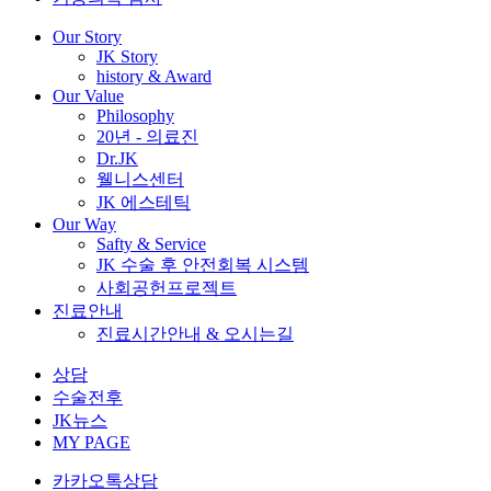
Our Story
JK Story
history & Award
Our Value
Philosophy
20년 - 의료진
Dr.JK
웰니스센터
JK 에스테틱
Our Way
Safty & Service
JK 수술 후 안전회복 시스템
사회공헌프로젝트
진료안내
진료시간안내 & 오시는길
상담
수술전후
JK뉴스
MY PAGE
카카오톡상담