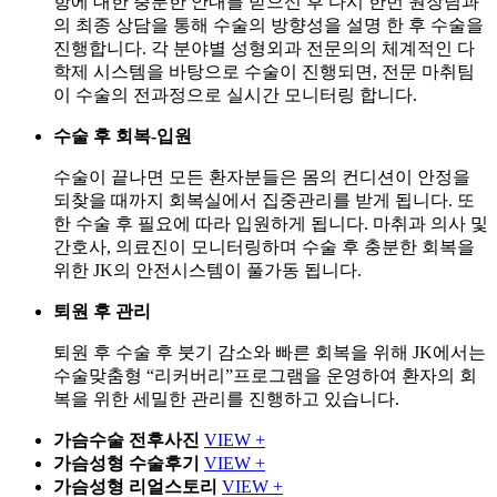
항에 대한 충분한 안내를 받으신 후 다시 한번 원장님과
의 최종 상담을 통해 수술의 방향성을 설명 한 후 수술을
진행합니다. 각 분야별 성형외과 전문의의 체계적인 다
학제 시스템을 바탕으로 수술이 진행되면, 전문 마취팀
이 수술의 전과정으로 실시간 모니터링 합니다.
수술 후 회복-입원
수술이 끝나면 모든 환자분들은 몸의 컨디션이 안정을
되찾을 때까지 회복실에서 집중관리를 받게 됩니다. 또
한 수술 후 필요에 따라 입원하게 됩니다. 마취과 의사 및
간호사, 의료진이 모니터링하며 수술 후 충분한 회복을
위한 JK의 안전시스템이 풀가동 됩니다.
퇴원 후 관리
퇴원 후 수술 후 붓기 감소와 빠른 회복을 위해 JK에서는
수술맞춤형 “리커버리”프로그램을 운영하여 환자의 회
복을 위한 세밀한 관리를 진행하고 있습니다.
가슴수술 전후사진
VIEW +
가슴성형 수술후기
VIEW +
가슴성형 리얼스토리
VIEW +